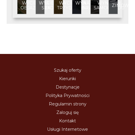
WYCIECZKA
WYCIECZKA
WYCIECZKA
WYNAJEM
WYNAJEM
ZIMOWIS
OBJAZDOWA
SZKOLNA
TRZYDNIOWA
BUSA
SAMOCHODU
Szukaj oferty
Kierunki
Destynacje
Polityka Prywatności
Regulamin strony
Zaloguj się
Kontakt
Usługi Internetowe