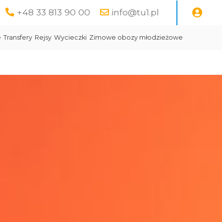
+48 33 813 90 00
info@tu1.pl
e
Transfery
Rejsy
Wycieczki
Zimowe obozy młodzieżowe