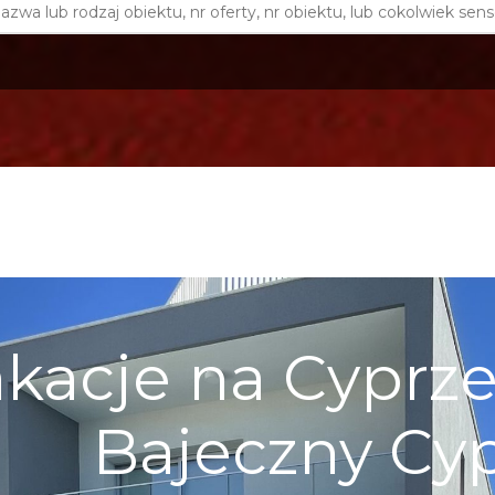
kacje na Cyprze 
Bajeczny Cy