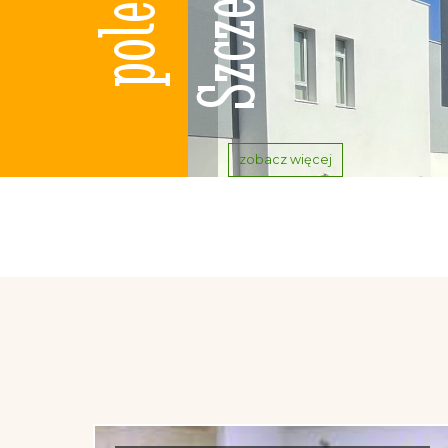
zobacz więcej