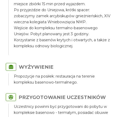
miejsce zbiórki 15 min przed wyjazdem.
Po przyjeździe do Uniejowa, krótki spacer:
zobaczymy zamek arcybiskupów gnieźnieńskich, XIV
wieczna kolegiata Wniebowzięcia NMP.
Wejście do kompleksu termalno-basenowego
Uniejów. Pobyt planowany jest 3 godziny.
Korzystanie z basenów krytych i otwartych, a także z
kompleksu odnowy biologicznej.
WYŻYWIENIE
Propozycje na posiłek: restauracja na terenie
kompleksu basenowo-termalnego.
PRZYGOTOWANIE UCZESTNIKÓW
Uczestnicy powinni być przygotowani do pobytu w
kompleksie basenowo - termalym, posiadać obuwie