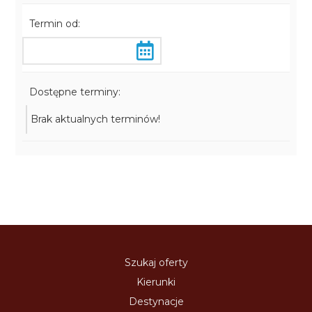
Termin od:
Dostępne terminy:
Brak aktualnych terminów!
Szukaj oferty
Kierunki
Destynacje