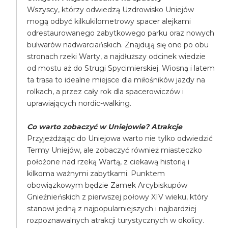
Wszyscy, którzy odwiedzą Uzdrowisko Uniejów
mogą odbyć kilkukilometrowy spacer alejkami
odrestaurowanego zabytkowego parku oraz nowych
bulwarów nadwarciańskich. Znajdują się one po obu
stronach rzeki Warty, a najdłuższy odcinek wiedzie
od mostu aż do Strugi Spycimierskiej. Wiosną i latem
ta trasa to idealne miejsce dla miłośników jazdy na
rolkach, a przez cały rok dla spacerowiczów i
uprawiających nordic-walking.
Co warto zobaczyć w Uniejowie? Atrakcje
Przyjeżdżając do Uniejowa warto nie tylko odwiedzić
Termy Uniejów, ale zobaczyć również miasteczko
położone nad rzeką Wartą, z ciekawą historią i
kilkoma ważnymi zabytkami. Punktem
obowiązkowym będzie Zamek Arcybiskupów
Gnieźnieńskich z pierwszej połowy XIV wieku, który
stanowi jedną z najpopularniejszych i najbardziej
rozpoznawalnych atrakcji turystycznych w okolicy.