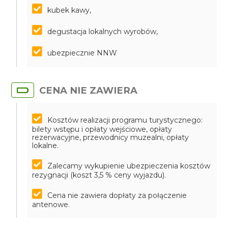
kubek kawy,
degustacja lokalnych wyrobów,
ubezpiecznie NNW
CENA NIE ZAWIERA
Kosztów realizacji programu turystycznego:
bilety wstępu i opłaty wejściowe, opłaty
rezerwacyjne, przewodnicy muzealni, opłaty
lokalne.
Zalecamy wykupienie ubezpieczenia kosztów
rezygnacji (koszt 3,5 % ceny wyjazdu).
Cena nie zawiera dopłaty za połączenie
antenowe.