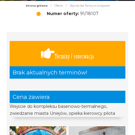
Strona główna
/
Oferta
/
Wycieczka Termy w Uniejowie
Numer oferty:
91/18107
Terminy / rezerwacja
Brak aktualnych terminów!
Cena zawiera
Wejście do kompleksu basenowo-termalnego,
zwiedzanie miasta Uniejów, opieka kierowcy pilota