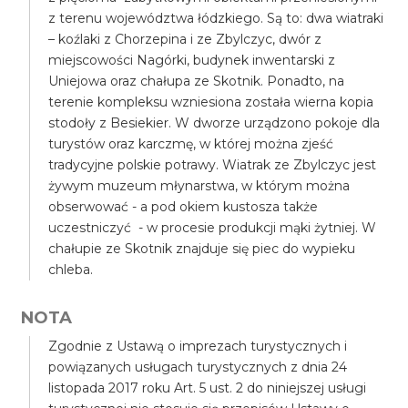
z terenu województwa łódzkiego. Są to: dwa wiatraki
– koźlaki z Chorzepina i ze Zbylczyc, dwór z
miejscowości Nagórki, budynek inwentarski z
Uniejowa oraz chałupa ze Skotnik. Ponadto, na
terenie kompleksu wzniesiona została wierna kopia
stodoły z Besiekier. W dworze urządzono pokoje dla
turystów oraz karczmę, w której można zjeść
tradycyjne polskie potrawy. Wiatrak ze Zbylczyc jest
żywym muzeum młynarstwa, w którym można
obserwować - a pod okiem kustosza także
uczestniczyć - w procesie produkcji mąki żytniej. W
chałupie ze Skotnik znajduje się piec do wypieku
chleba.
NOTA
Zgodnie z Ustawą o imprezach turystycznych i
powiązanych usługach turystycznych z dnia 24
listopada 2017 roku Art. 5 ust. 2 do niniejszej usługi