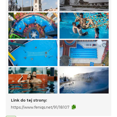
Link do tej strony:
https://www.feniqs.net/91/18107