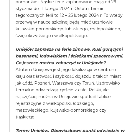
pomorskie i śląskie ferie zaplanowane mają od 29
stycznia do 11 lutego 2024 r. Ostatni termin
tegorocznych ferii to 12 – 25 lutego 2024 r. To wtedy
przerwę w nauce szkolnej będą mieć uczniowie
kujawsko-pomorskiego, lubuskiego, małopolskiego,
świętokrzyskiego i wielkopolskiego.
Uniejów zaprasza na ferie zimowe. Kusi gorącymi
basenami, lodowiskiem i ścieżkami spacerowymi.
Co jeszcze można zobaczyć w Uniejowie?
Atutem Uniejowa jest jego lokalizacja w centrum
kraju oraz łatwość i szybkość dojazdu z takich miast
jak Łódź, Poznań, Warszawa czy Toruń. Uzdrowisko
termalne odwiedzają goście z całej Polski, ale
najczęściej można w Uniejowie spotkać tablice
rejestracyjne z wielkopolski, łódzkiego,
mazowieckiego, kujawsko-pomorskiego czy
śląskiego.
Termy Uniejów. Obowiązkowy punkt odwiedzin w