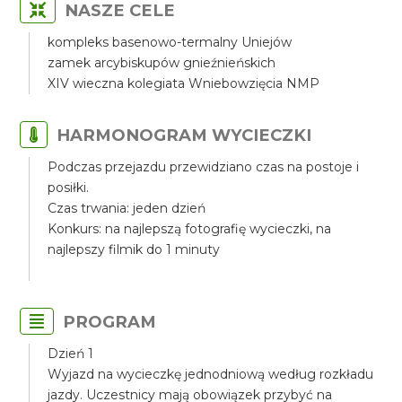
NASZE CELE
kompleks basenowo-termalny Uniejów
zamek arcybiskupów gnieźnieńskich
XIV wieczna kolegiata Wniebowzięcia NMP
HARMONOGRAM WYCIECZKI
Podczas przejazdu przewidziano czas na postoje i
posiłki.
Czas trwania: jeden dzień
Konkurs: na najlepszą fotografię wycieczki, na
najlepszy filmik do 1 minuty
PROGRAM
Dzień 1
Wyjazd na wycieczkę jednodniową według rozkładu
jazdy. Uczestnicy mają obowiązek przybyć na