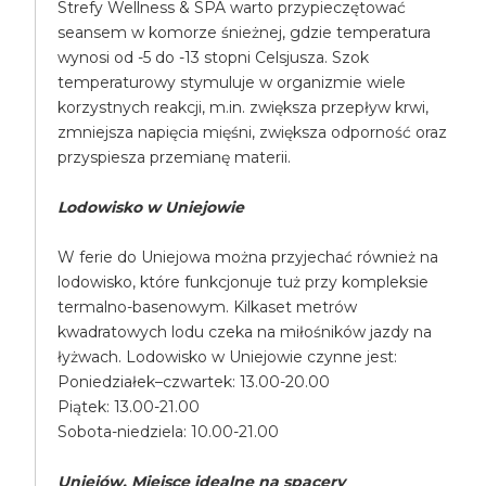
Strefy Wellness & SPA warto przypieczętować
seansem w komorze śnieżnej, gdzie temperatura
wynosi od -5 do -13 stopni Celsjusza. Szok
temperaturowy stymuluje w organizmie wiele
korzystnych reakcji, m.in. zwiększa przepływ krwi,
zmniejsza napięcia mięśni, zwiększa odporność oraz
przyspiesza przemianę materii.
Lodowisko w Uniejowie
W ferie do Uniejowa można przyjechać również na
lodowisko, które funkcjonuje tuż przy kompleksie
termalno-basenowym. Kilkaset metrów
kwadratowych lodu czeka na miłośników jazdy na
łyżwach. Lodowisko w Uniejowie czynne jest:
Poniedziałek–czwartek: 13.00-20.00
Piątek: 13.00-21.00
Sobota-niedziela: 10.00-21.00
Uniejów. Miejsce idealne na spacery