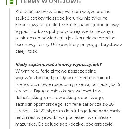
TERMY W UNIEJOWIE
Kto choć raz był w Uniejowie ten wie, że próżno
szukać atrakcyjniejszego kierunku nie tylko na
kilkudniowy urlop, ale też krótki, nawet jednodniowy
wypad. Podczas pobytu w Uniejowie koniecznym
punktem do odwiedzenia jest kompleks termalno-
basenowy Termy Uniejów, który przyciąga turystów z
całej Polski.
Kiedy zaplanować zimowy wypoczynek?
​W tym roku ferie zimowe poszczególne
województwa będą miały w czterech terminach.
Pierwsi uczniowie rozpoczną przerwę od nauki już 15
stycznia. Będą to mieszkańcy województw:
dolnośląskiego, mazowieckiego, opolskiego,
zachodniopomorskiego. Ich ferie zakończa się 28
stycznia. Od 22 stycznia do 4 lutego ferie będą miały
natomiast województwa podlaskie i warmińsko-
mazurskie. Dalej: lubelskie, łódzkie, podkarpackie,