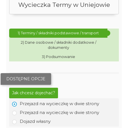
Wycieczka Termy w Uniejowie
1) Terminy / składniki podstawowe / transport
2) Dane osobowe / składniki dodatkowe /
dokumenty
3) Podsumowanie
DOSTĘPNE OPCJE
Jak chcesz dojechać?
Przejazd na wycieczkę w dwie strony
Przejazd na wycieczkę w dwie strony
Dojazd własny