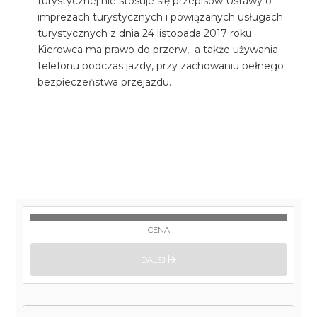
turystycznej nie stosuje się przepisów Ustawy o
imprezach turystycznych i powiązanych usługach
turystycznych z dnia 24 listopada 2017 roku.
Kierowca ma prawo do przerw, a także używania
telefonu podczas jazdy, przy zachowaniu pełnego
bezpieczeństwa przejazdu.
CENA
DALEJ