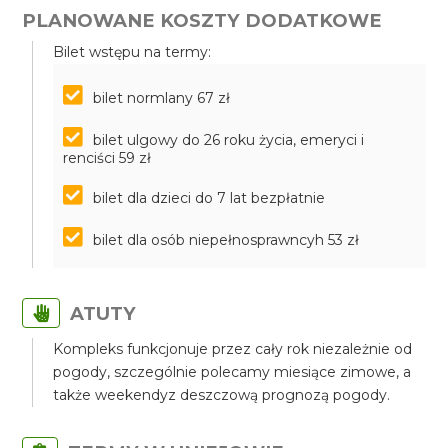
PLANOWANE KOSZTY DODATKOWE
Bilet wstępu na termy:
bilet normlany 67 zł
bilet ulgowy do 26 roku życia, emeryci i
renciści 59 zł
bilet dla dzieci do 7 lat bezpłatnie
bilet dla osób niepełnosprawncyh 53 zł
ATUTY
Kompleks funkcjonuje przez cały rok niezależnie od
pogody, szczególnie polecamy miesiące zimowe, a
także weekendyz deszczową prognozą pogody.