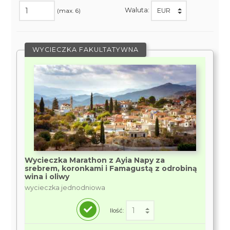
Waluta:
(max. 6)
WYCIECZKA FAKULTATYWNA
Wycieczka Marathon z Ayia Napy za
srebrem, koronkami i Famagustą z odrobiną
wina i oliwy
wycieczka jednodniowa
Ilość: