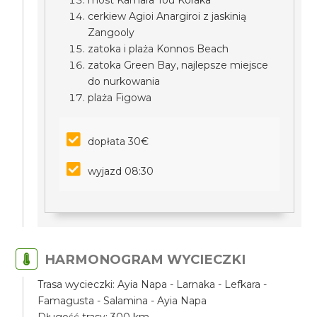
most Kamara Tou Koraka
cerkiew Agioi Anargiroi z jaskinią
Zangooly
zatoka i plaża Konnos Beach
zatoka Green Bay, najlepsze miejsce
do nurkowania
plaża Figowa
dopłata 30€
wyjazd 08:30
HARMONOGRAM WYCIECZKI
Trasa wycieczki: Ayia Napa - Larnaka - Lefkara -
Famagusta - Salamina - Ayia Napa