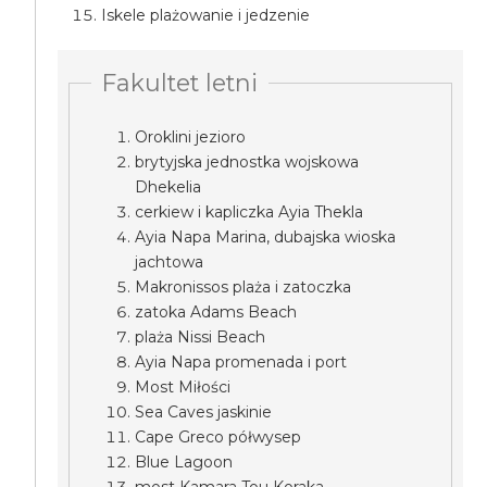
Iskele plażowanie i jedzenie
Fakultet letni
Oroklini jezioro
brytyjska jednostka wojskowa
Dhekelia
cerkiew i kapliczka Ayia Thekla
Ayia Napa Marina, dubajska wioska
jachtowa
Makronissos plaża i zatoczka
zatoka Adams Beach
plaża Nissi Beach
Ayia Napa promenada i port
Most Miłości
Sea Caves jaskinie
Cape Greco półwysep
Blue Lagoon