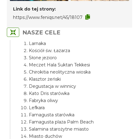
Link do tej strony:
https://www.feniqs.net/45/18107
NASZE CELE
Larnaka
Kościół św. Łazarza
Słone jezioro
Meczet Hala Suktan Tekkesi
Chirokitia neolityczna wioska
Klasztor żeński
Degustacja w winnicy
Kato Dris starówka
Fabryka oliwy
Lefkara
Famagusta starówka
Famagusta plaża Palm Beach
Salamina starożytne miasto
Miasto duchów