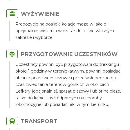
WYŻYWIENIE
Propozycje na posiłek: kolacja meze w Iskele
opcjonalnie winiarnia w czasie dnia - we własnym
zakresie i wyborze
PRZYGOTOWANIE UCZESTNIKÓW
Uczestnicy powinni być przygotowani do trekkingu
około 1 godziny w terenie łatwym, powinni posiadać
ubranie przeciwdeszczowe i przeciwsłoneczne na
czas zwiedzania terenów górskich w okolicach
Lefkary (opcjonalnie), sprzęt plażowy i ubiór na plaże,
także do kąpieli, być odpornym na choroby
lokomocyjne lub posiadać leki w tym kierunku.
TRANSPORT