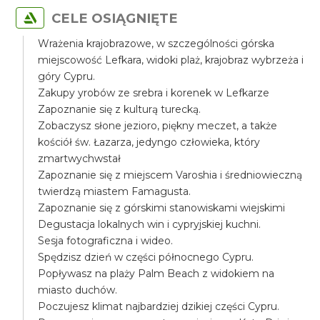
CELE OSIĄGNIĘTE
Wrażenia krajobrazowe, w szczególności górska
miejscowość Lefkara, widoki plaż, krajobraz wybrzeża i
góry Cypru.
Zakupy yrobów ze srebra i korenek w Lefkarze
Zapoznanie się z kulturą turecką.
Zobaczysz słone jezioro, piękny meczet, a także
kościół św. Łazarza, jedyngo człowieka, który
zmartwychwstał
Zapoznanie się z miejscem Varoshia i średniowieczną
twierdzą miastem Famagusta.
Zapoznanie się z górskimi stanowiskami wiejskimi
Degustacja lokalnych win i cypryjskiej kuchni.
Sesja fotograficzna i wideo.
Spędzisz dzień w części północnego Cypru.
Popływasz na plaży Palm Beach z widokiem na
miasto duchów.
Poczujesz klimat najbardziej dzikiej części Cypru.