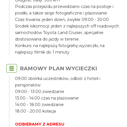
Długość trasy: 300 km
Podczas przejazdu przewidziano czas na postoje i
posiłki, a także sesje fotograficzne i plażowanie
Czas trwania: jeden dzień, zwykle 09:00 - 20:00
Środek lokomocji: jeden z najlepszych off roadowych
samochodów Toyota Land Cruiser, specjalnie
dostosowana do jazdy w terenie.
Konkurs: na najlepszą fotografię wycieczki, na
najlepszy filmik do 1 minuty
RAMOWY PLAN WYCIECZKI
09:00 zbiórka uczestników, odbiór z hoteli i
pensjonatów
09:00 - 13:00 zwiedzanie
13:00 - 14:00 czas na plażowanie
14:00 - 18:00 zwiedzanie
18:00 - 20:00 kolacja
ODBIERAMY Z ADRESU