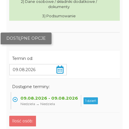
2) Dane osobowe / składniki dodatkowe /
dokumenty
3) Podsumowanie
DOSTĘPNE OPCJE
Termin od:
Dostępne terminy:
09.08.2026 - 09.08.2026
1 dzień
Niedziela → Niedziela
Ilość osób: