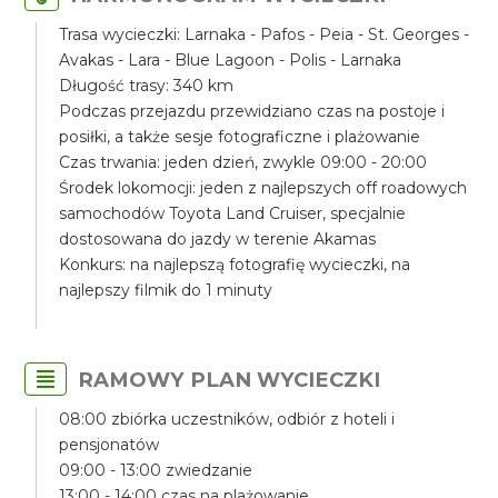
Trasa wycieczki: Larnaka - Pafos - Peia - St. Georges -
Avakas - Lara - Blue Lagoon - Polis - Larnaka
Długość trasy: 340 km
Podczas przejazdu przewidziano czas na postoje i
posiłki, a także sesje fotograficzne i plażowanie
Czas trwania: jeden dzień, zwykle 09:00 - 20:00
Środek lokomocji: jeden z najlepszych off roadowych
samochodów Toyota Land Cruiser, specjalnie
dostosowana do jazdy w terenie Akamas
Konkurs: na najlepszą fotografię wycieczki, na
najlepszy filmik do 1 minuty
RAMOWY PLAN WYCIECZKI
08:00 zbiórka uczestników, odbiór z hoteli i
pensjonatów
09:00 - 13:00 zwiedzanie
13:00 - 14:00 czas na plażowanie