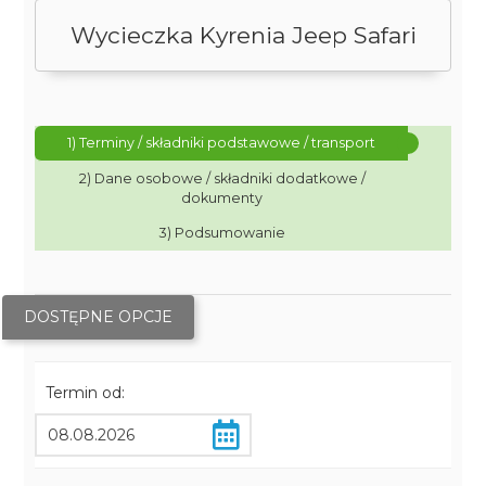
Wycieczka Kyrenia Jeep Safari
1) Terminy / składniki podstawowe / transport
2) Dane osobowe / składniki dodatkowe /
dokumenty
3) Podsumowanie
DOSTĘPNE OPCJE
Termin od: