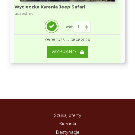
Wycieczka Kyrenia Jeep Safari
uczestnik
Ilość:
→
08.08.2026
08.08.2026
WYBRANO
Szukaj oferty
Kierunki
Destynacje