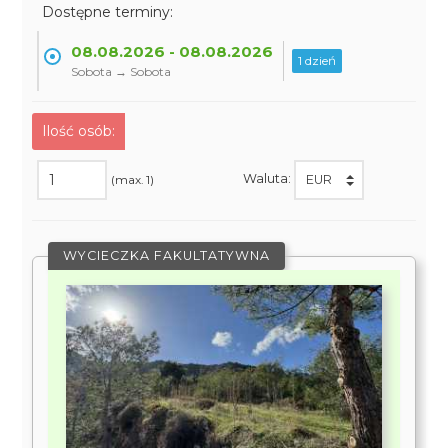
Dostępne terminy:
08.08.2026 - 08.08.2026
1 dzień
Sobota → Sobota
Ilość osób:
Waluta:
(max. 1)
WYCIECZKA FAKULTATYWNA