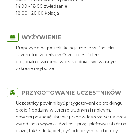
14:00 - 18:00 zwiedzanie
18:00 - 20:00 kolacja
WYŻYWIENIE
Propozycje na posiłek: kolacja meze w Pantelis
Tavern lub żeberka w Olive Trees Polemi
opcjonalnie winiarnia w czasie dnia - we własnym
zakresie i wyborze
PRZYGOTOWANIE UCZESTNIKÓW
Uczestnicy powinni być przygotowani do trekkingu
około 1 godziny w terenie trudnym i mokrym,
powinni posiadać ubranie przeciwdeszczowe na czas
zwiedzania wąwozu Avakas, sprzęt plażowy i ubiór na
plaże, także do kąpieli, być odpornym na choroby