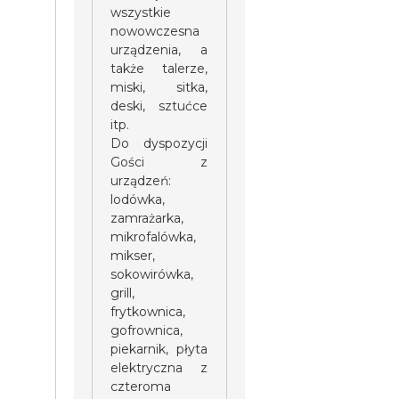
wszystkie
nowowczesna
urządzenia, a
także talerze,
miski, sitka,
deski, sztućce
itp.
Do dyspozycji
Gości z
urządzeń:
lodówka,
zamrażarka,
mikrofalówka,
mikser,
sokowirówka,
grill,
frytkownica,
gofrownica,
piekarnik, płyta
elektryczna z
czteroma