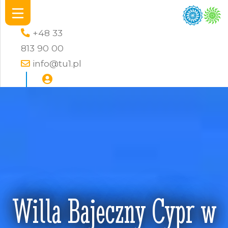
+48 33
813 90 00
info@tu1.pl
Willa Bajeczny Cypr w