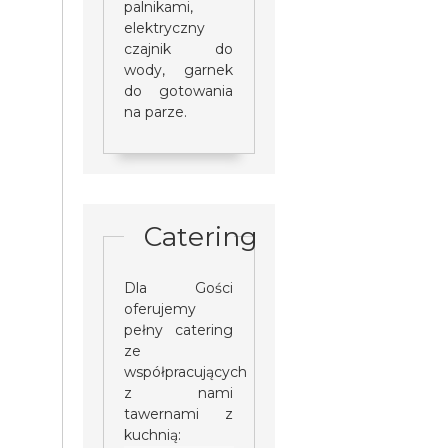
palnikami,
elektryczny
czajnik do
wody, garnek
do gotowania
na parze.
Catering
Dla Gości
oferujemy
pełny catering
ze
współpracujących
z nami
tawernami z
kuchnią: