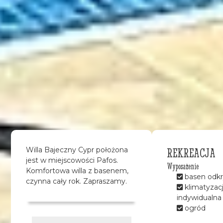
REKREACJA
Willa Bajeczny Cypr położona
jest w miejscowości Pafos.
Wyposażenie
Komfortowa willa z basenem,
basen odkr
czynna cały rok. Zapraszamy.
klimatyzac
indywidualna
ogród