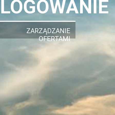
LOGOWANIE
ZARZĄDZANIE
OFERTAMI