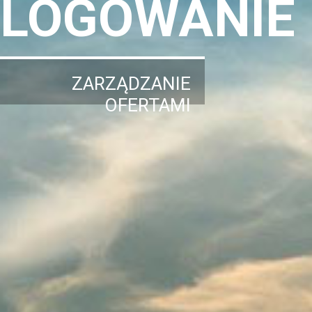
LOGOWANIE
ZARZĄDZANIE
OFERTAMI