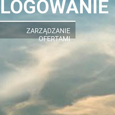
LOGOWANIE
ZARZĄDZANIE
OFERTAMI