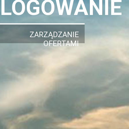
LOGOWANIE
ZARZĄDZANIE
OFERTAMI